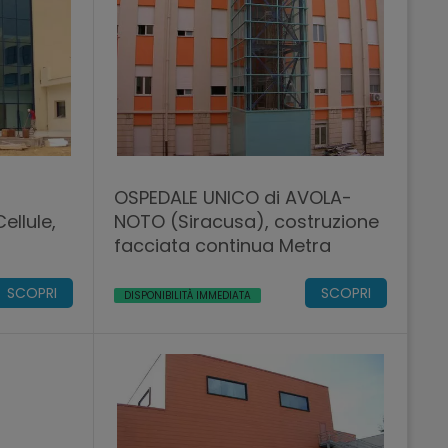
OSPEDALE UNICO di AVOLA-
Cellule,
NOTO (Siracusa), costruzione
facciata continua Metra
SCOPRI
SCOPRI
DISPONIBILITÀ IMMEDIATA