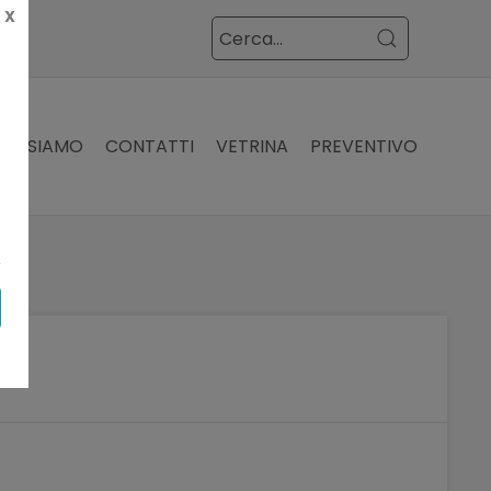
X
VE SIAMO
CONTATTI
VETRINA
PREVENTIVO