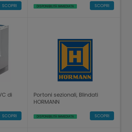
SCOPRI
SCOPRI
DISPONIBILITÀ IMMEDIATA
VC di
Portoni sezionali, Blindati
HORMANN
SCOPRI
SCOPRI
DISPONIBILITÀ IMMEDIATA