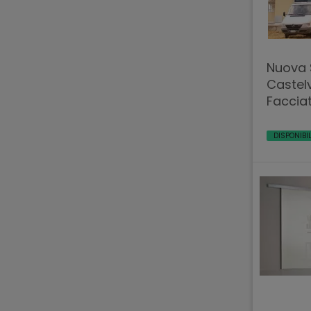
Nuova
Castel
DISPONIBI