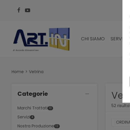
CHI SIAMO
SERVIZI
Home
Vetrina
Vet
Categorie
52 risulta
Marchi Trattati
13
Servizi
4
ORDINA
Nostra Produzione
12