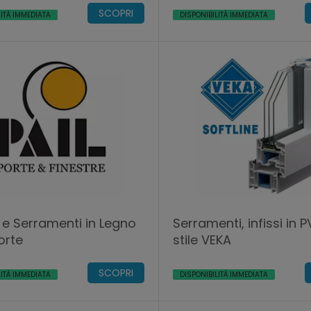
SCOPRI
LITÀ IMMEDIATA
DISPONIBILITÀ IMMEDIATA
Serramenti, infissi in P
Porte
stile VEKA
SCOPRI
LITÀ IMMEDIATA
DISPONIBILITÀ IMMEDIATA