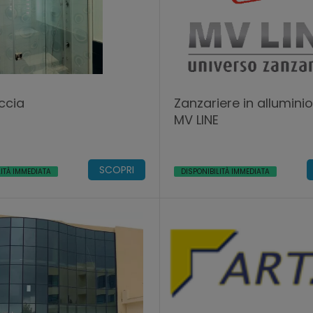
ccia
Zanzariere in allumini
MV LINE
SCOPRI
LITÀ IMMEDIATA
DISPONIBILITÀ IMMEDIATA