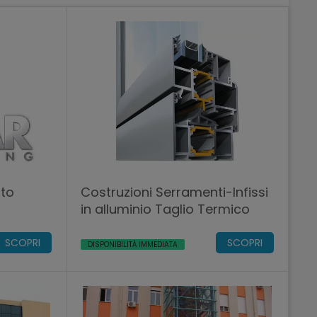
ato
Costruzioni Serramenti-Infissi
in alluminio Taglio Termico
SCOPRI
SCOPRI
DISPONIBILITÀ IMMEDIATA