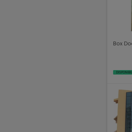
Box Do
DISPONIBI