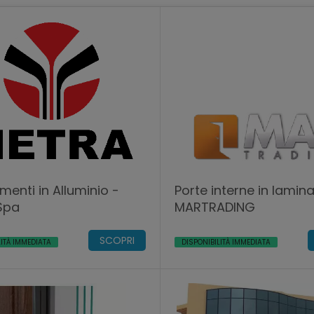
menti in Alluminio -
Porte interne in lamin
Spa
MARTRADING
SCOPRI
LITÀ IMMEDIATA
DISPONIBILITÀ IMMEDIATA