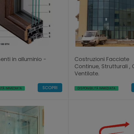
nti in alluminio -
Costruzioni Facciate
Continue, Strutturali , 
Ventilate.
SCOPRI
LITÀ IMMEDIATA
DISPONIBILITÀ IMMEDIATA