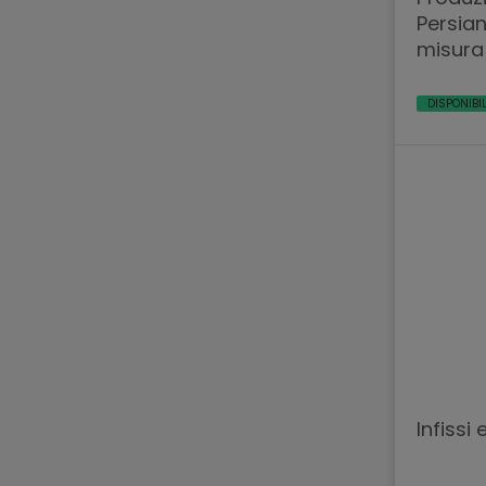
Persian
misura
DISPONIBI
Infissi