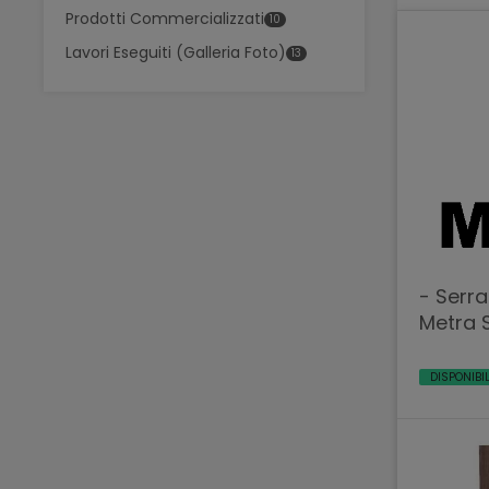
Prodotti Commercializzati
10
Lavori Eseguiti (Galleria Foto)
13
- Serra
Metra 
DISPONIBI