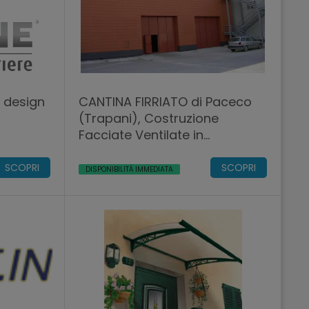
o design
CANTINA FIRRIATO di Paceco
(Trapani), Costruzione
Facciate Ventilate in
Ceramica.
SCOPRI
SCOPRI
DISPONIBILITÀ IMMEDIATA