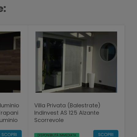
e:
lluminio
Villa Privata (Balestrate)
Trapani
Indinvest AS 125 Alzante
luminio
Scorrevole
SCOPRI
SCOPRI
DISPONIBILITÀ IMMEDIATA