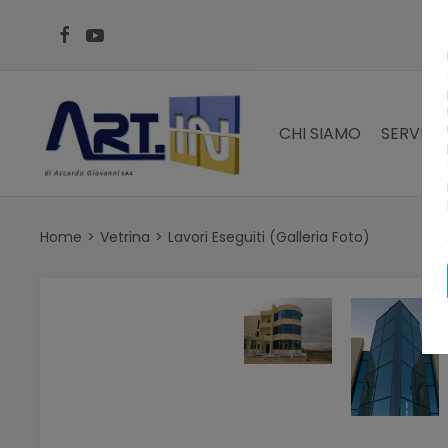
CHI SIAMO
SERVIZI
Home
Vetrina
Lavori Eseguiti (Galleria Foto)