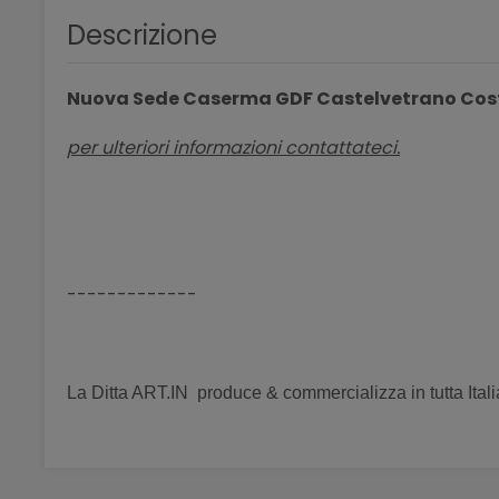
Descrizione
Nuova Sede Caserma GDF Castelvetrano Cost
per ulteriori informazioni contattateci.
-------------
La
Ditta ART.IN produce & commercializza
in tutta Ita