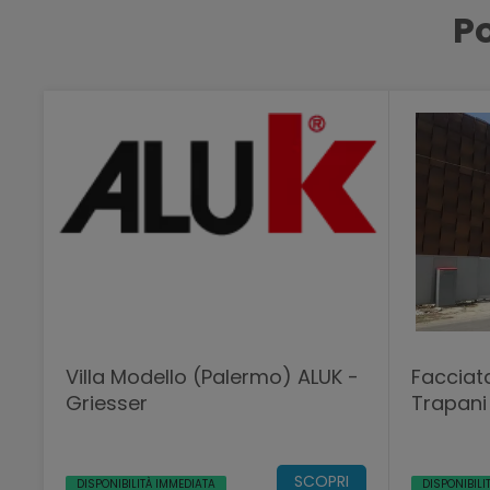
Po
Villa Modello (Palermo) ALUK -
Facciat
Griesser
Trapani
SCOPRI
DISPONIBILITÀ IMMEDIATA
DISPONIBILI