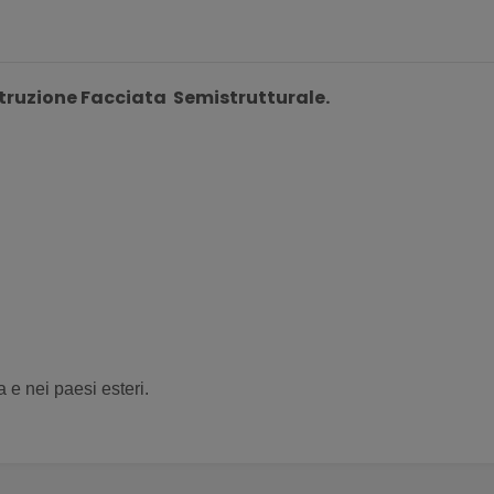
ruzione Facciata Semistrutturale.
lia e nei paesi esteri.