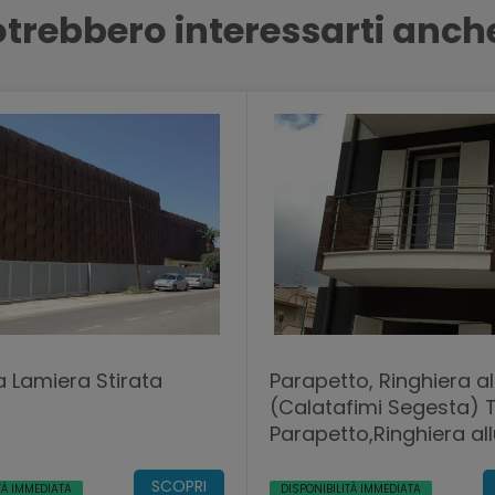
trebbero interessarti anch
a Lamiera Stirata
Parapetto, Ringhiera a
(Calatafimi Segesta) 
Parapetto,Ringhiera al
SCOPRI
TÀ IMMEDIATA
DISPONIBILITÀ IMMEDIATA